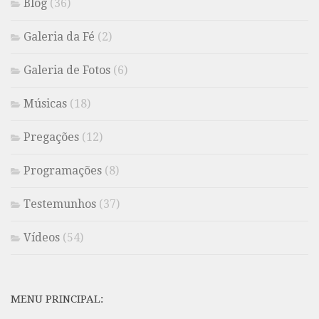
Blog
(36)
Galeria da Fé
(2)
Galeria de Fotos
(6)
Músicas
(18)
Pregações
(12)
Programações
(8)
Testemunhos
(37)
Vídeos
(54)
MENU PRINCIPAL: