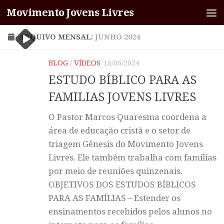
Movimento Jovens Livres
Skip to content
ARQUIVO MENSAL:
JUNHO 2024
BLOG
/
VÍDEOS
16/06/2024
ESTUDO BÍBLICO PARA AS
FAMILIAS JOVENS LIVRES
O Pastor Marcos Quaresma coordena a
área de educação cristã e o setor de
triagem Gênesis do Movimento Jovens
Livres. Ele também trabalha com famílias
por meio de reuniões quinzenais.
OBJETIVOS DOS ESTUDOS BÍBLICOS
PARA AS FAMÍLIAS – Estender os
ensinamentos recebidos pelos alunos no