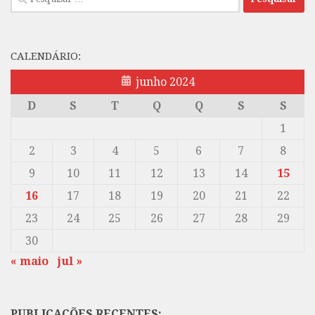
por:
CALENDÁRIO:
junho 2024
D
S
T
Q
Q
S
S
1
2
3
4
5
6
7
8
9
10
11
12
13
14
15
16
17
18
19
20
21
22
23
24
25
26
27
28
29
30
« maio
jul »
PUBLICAÇÕES RECENTES: