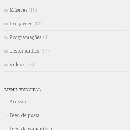
Músicas
(18)
Pregações
(12)
Programações
(8)
Testemunhos
(37)
Vídeos
(54)
MENU PRINCIPAL:
Acessar
Feed de posts
Feed de comentários