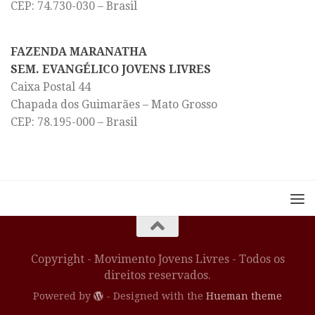
CEP: 74.730-030 – Brasil
FAZENDA MARANATHA
SEM. EVANGÉLICO JOVENS LIVRES
Caixa Postal 44
Chapada dos Guimarães – Mato Grosso
CEP: 78.195-000 – Brasil
Copyright - Movimento Jovens Livres - Todos os
direitos reservados.
Powered by
- Designed with the
Hueman theme