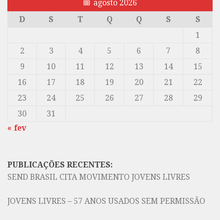
agosto 2026
D
S
T
Q
Q
S
S
1
2
3
4
5
6
7
8
9
10
11
12
13
14
15
16
17
18
19
20
21
22
23
24
25
26
27
28
29
30
31
« fev
PUBLICAÇÕES RECENTES:
SEND BRASIL CITA MOVIMENTO JOVENS LIVRES
JOVENS LIVRES – 57 ANOS USADOS SEM PERMISSÃO