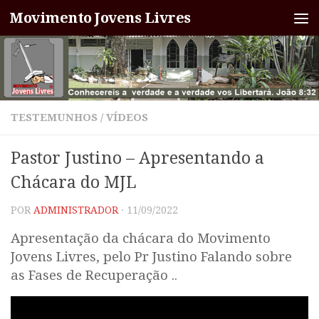
Movimento Jovens Livres
Skip to content
TESTEMUNHOS
/
VÍDEOS
Pastor Justino – Apresentando a
Chácara do MJL
POR
ADMINISTRADOR
·
11/09/2022
Apresentação da chácara do Movimento
Jovens Livres, pelo Pr Justino Falando sobre
as Fases de Recuperação ..