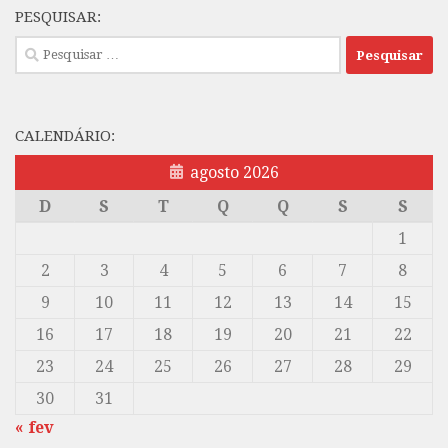
PESQUISAR:
Pesquisar
por:
CALENDÁRIO:
agosto 2026
D
S
T
Q
Q
S
S
1
2
3
4
5
6
7
8
9
10
11
12
13
14
15
16
17
18
19
20
21
22
23
24
25
26
27
28
29
30
31
« fev