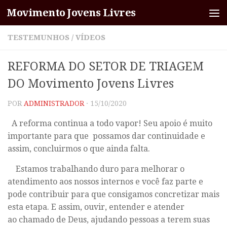
Movimento Jovens Livres
Skip to content
TESTEMUNHOS
/
VÍDEOS
REFORMA DO SETOR DE TRIAGEM
DO Movimento Jovens Livres
POR
ADMINISTRADOR
·
15/10/2020
A reforma continua a todo vapor! Seu apoio é muito
importante para que possamos dar continuidade e
assim, concluirmos o que ainda falta.
Estamos trabalhando duro para melhorar o
atendimento aos nossos internos e você faz parte e
pode contribuir para que consigamos concretizar mais
esta etapa. E assim, ouvir, entender e atender
ao chamado de Deus, ajudando pessoas a terem suas