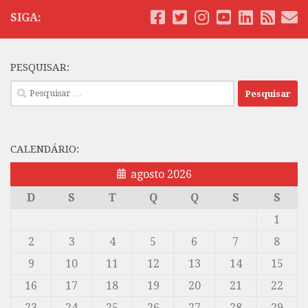
SIGA:
PESQUISAR:
Pesquisar
por:
CALENDÁRIO:
agosto 2026
D
S
T
Q
Q
S
S
1
2
3
4
5
6
7
8
9
10
11
12
13
14
15
16
17
18
19
20
21
22
23
24
25
26
27
28
29