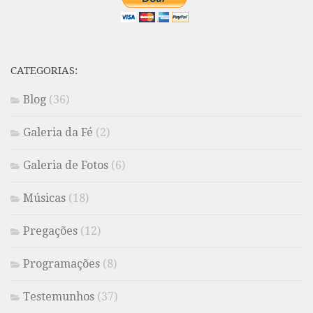
CATEGORIAS:
Blog
(36)
Galeria da Fé
(2)
Galeria de Fotos
(6)
Músicas
(18)
Pregações
(12)
Programações
(8)
Testemunhos
(37)