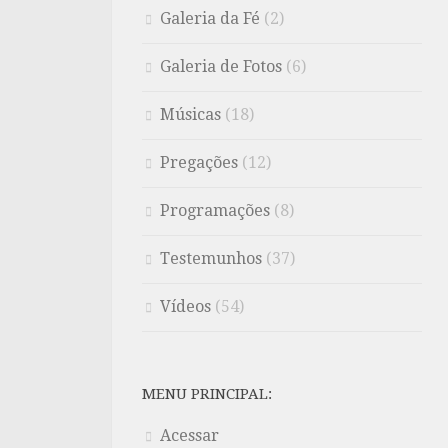
Galeria da Fé
(2)
Galeria de Fotos
(6)
Músicas
(18)
Pregações
(12)
Programações
(8)
Testemunhos
(37)
Vídeos
(54)
MENU PRINCIPAL:
Acessar