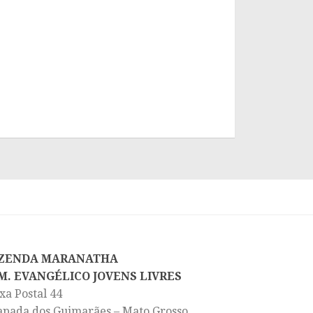
ZENDA MARANATHA
M. EVANGÉLICO JOVENS LIVRES
xa Postal 44
apada dos Guimarães – Mato Grosso