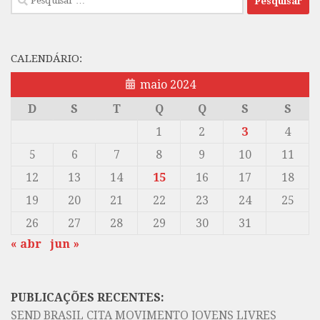
por:
CALENDÁRIO:
maio 2024
D
S
T
Q
Q
S
S
1
2
3
4
5
6
7
8
9
10
11
12
13
14
15
16
17
18
19
20
21
22
23
24
25
26
27
28
29
30
31
« abr
jun »
PUBLICAÇÕES RECENTES:
SEND BRASIL CITA MOVIMENTO JOVENS LIVRES